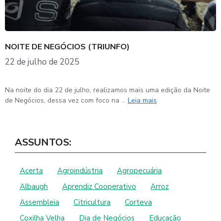
NOITE DE NEGÓCIOS (TRIUNFO)
22 de julho de 2025
Na noite do dia 22 de julho, realizamos mais uma edição da Noite
de Negócios, dessa vez com foco na …
Leia mais
ASSUNTOS:
Acerta
Agroindústria
Agropecuária
Albaugh
Aprendiz Cooperativo
Arroz
Assembleia
Citricultura
Corteva
Coxilha Velha
Dia de Negócios
Educação