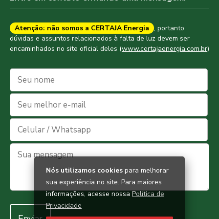
Atenção: não somos a CERTAJA Energia
, portanto
dúvidas e assuntos relacionados à falta de luz devem ser
encaminhados no site oficial deles (
www.certajaenergia.com.br
)
Nós utilizamos cookies
para melhorar
sua experiência no site. Para maiores
informações, acesse nossa
Política de
Privacidade