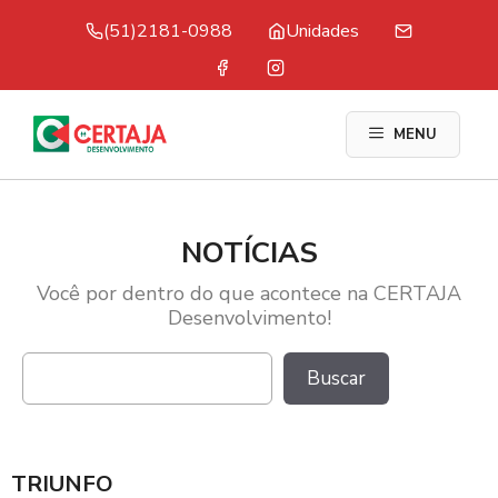
Pular
(51)2181-0988
Unidades
para
o
conteúdo
MENU
NOTÍCIAS
Você por dentro do que acontece na CERTAJA
Desenvolvimento!
Pesquisar
Buscar
TRIUNFO