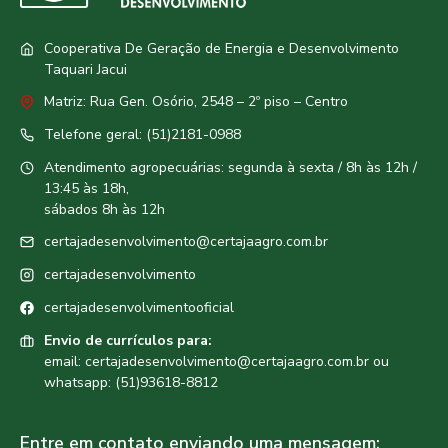
Cooperativa De Geração de Energia e Desenvolvimento
Taquari Jacui
Matriz: Rua Gen. Osório, 2548 – 2º piso – Centro
Telefone geral: (51)2181-0988
Atendimento agropecuárias: segunda à sexta / 8h às 12h /
13:45 às 18h,
sábados 8h às 12h
certajadesenvolvimento@certajaagro.com.br
certajadesenvolvimento
certajadesenvolvimentooficial
Envio de currículos para:
email: certajadesenvolvimento@certajaagro.com.br ou
whatsapp: (51)93618-8812
Entre em contato enviando uma mensagem: