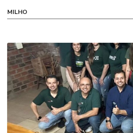
MILHO