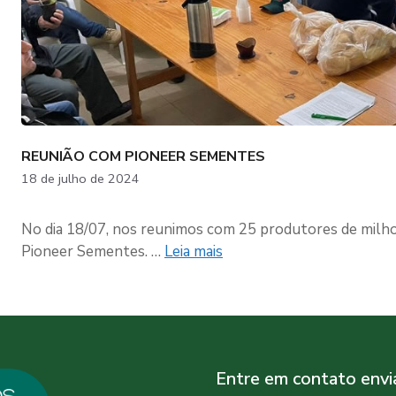
REUNIÃO COM PIONEER SEMENTES
18 de julho de 2024
No dia 18/07, nos reunimos com 25 produtores de milho
Pioneer Sementes. …
Leia mais
Entre em contato env