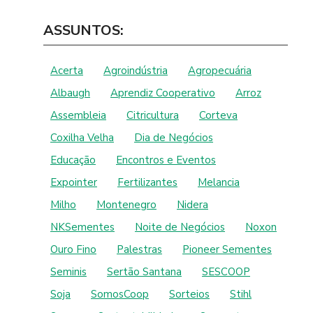
ASSUNTOS:
Acerta
Agroindústria
Agropecuária
Albaugh
Aprendiz Cooperativo
Arroz
Assembleia
Citricultura
Corteva
Coxilha Velha
Dia de Negócios
Educação
Encontros e Eventos
Expointer
Fertilizantes
Melancia
Milho
Montenegro
Nidera
NKSementes
Noite de Negócios
Noxon
Ouro Fino
Palestras
Pioneer Sementes
Seminis
Sertão Santana
SESCOOP
Soja
SomosCoop
Sorteios
Stihl