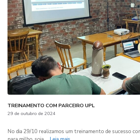
TREINAMENTO COM PARCEIRO UPL
29 de outubro de 2024
No dia 29/10 realizamos um treinamento de sucesso com
para milho, soja …
Leia mais