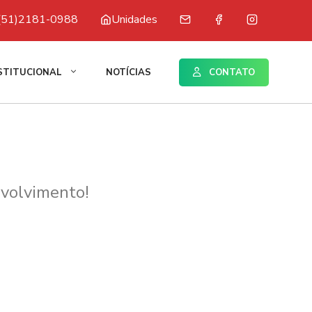
(51)2181-0988
Unidades
STITUCIONAL
NOTÍCIAS
CONTATO
volvimento!