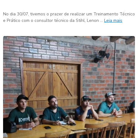
No dia 30/07, tivemos o prazer de realizar um Treinamento Técnico
e Prático com o consultor técnico da Stihl, Lenon …
Leia mais