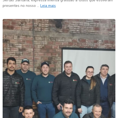
Sertão Santana, expressa imensa gratidão a todos que estiveram
presentes no nosso …
Leia mais