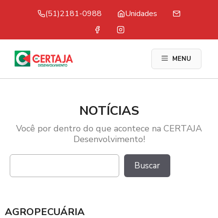
Pular
(51)2181-0988
Unidades
para
o
conteúdo
MENU
NOTÍCIAS
Você por dentro do que acontece na CERTAJA
Desenvolvimento!
Pesquisar
Buscar
AGROPECUÁRIA