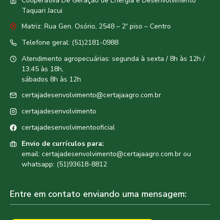
Cooperativa De Geração de Energia e Desenvolvimento
Taquari Jacui
Matriz: Rua Gen. Osório, 2548 – 2º piso – Centro
Telefone geral: (51)2181-0988
Atendimento agropecuárias: segunda à sexta / 8h às 12h /
13:45 às 18h,
sábados 8h às 12h
certajadesenvolvimento@certajaagro.com.br
certajadesenvolvimento
certajadesenvolvimentooficial
Envio de currículos para:
email: certajadesenvolvimento@certajaagro.com.br ou
whatsapp: (51)93618-8812
Entre em contato enviando uma mensagem: