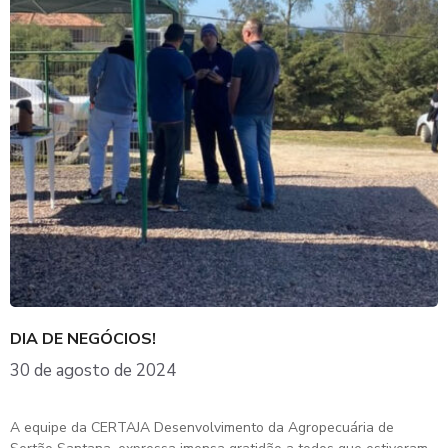
DIA DE NEGÓCIOS!
30 de agosto de 2024
A equipe da CERTAJA Desenvolvimento da Agropecuária de