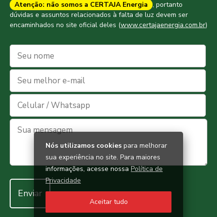
Atenção: não somos a CERTAJA Energia
, portanto
dúvidas e assuntos relacionados à falta de luz devem ser
encaminhados no site oficial deles (
www.certajaenergia.com.br
)
Nós utilizamos cookies
para melhorar
sua experiência no site. Para maiores
informações, acesse nossa
Política de
Privacidade
Aceitar tudo