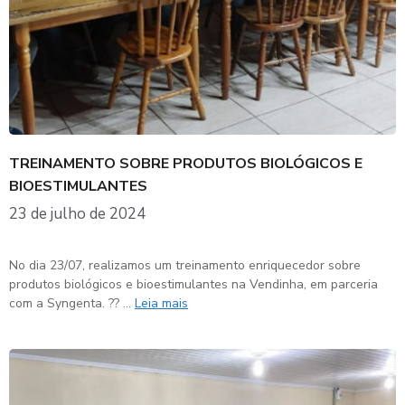
TREINAMENTO SOBRE PRODUTOS BIOLÓGICOS E
BIOESTIMULANTES
23 de julho de 2024
No dia 23/07, realizamos um treinamento enriquecedor sobre
produtos biológicos e bioestimulantes na Vendinha, em parceria
com a Syngenta. ?? …
Leia mais