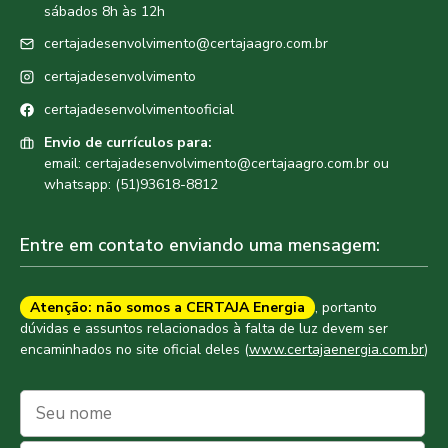
sábados 8h às 12h
certajadesenvolvimento@certajaagro.com.br
certajadesenvolvimento
certajadesenvolvimentooficial
Envio de currículos para:
email: certajadesenvolvimento@certajaagro.com.br ou
whatsapp: (51)93618-8812
Entre em contato enviando uma mensagem:
Atenção: não somos a CERTAJA Energia
, portanto
dúvidas e assuntos relacionados à falta de luz devem ser
encaminhados no site oficial deles (
www.certajaenergia.com.br
)