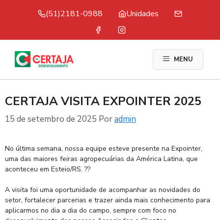
Pular
(51)2181-0988
Unidades
para
o
conteúdo
MENU
CERTAJA VISITA EXPOINTER 2025
15 de setembro de 2025
Por
admin
No última semana, nossa equipe esteve presente na Expointer,
uma das maiores feiras agropecuárias da América Latina, que
aconteceu em Esteio/RS. ??
A visita foi uma oportunidade de acompanhar as novidades do
setor, fortalecer parcerias e trazer ainda mais conhecimento para
aplicarmos no dia a dia do campo, sempre com foco no