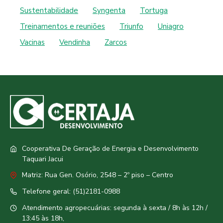
Sustentabilidade
Syngenta
Tortuga
Treinamentos e reuniões
Triunfo
Uniagro
Vacinas
Vendinha
Zarcos
Cooperativa De Geração de Energia e Desenvolvimento
Taquari Jacui
Matriz: Rua Gen. Osório, 2548 – 2º piso – Centro
Telefone geral: (51)2181-0988
Atendimento agropecuárias: segunda à sexta / 8h às 12h /
13:45 às 18h,